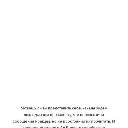
Можешь ли ты представить себе, как мы будем
докладываем президенту, что перехватили
сообщения иракцев, но не в состоянии их прочитать. И
дело тут не только в АНБ, речь идет обо всем