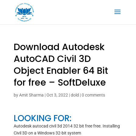
Download Autodesk
AutoCAD Civil 3D
Object Enabler 64 Bit
for free – SoftDeluxe
by
Amit Sharma
|
Oct 3, 2022
|
dold
|
0 comments
LOOKING FOR:
Autodesk autocad civil 3d 2014 32 bit free free. Installing
Civil 3D on a Windows 32-bit system