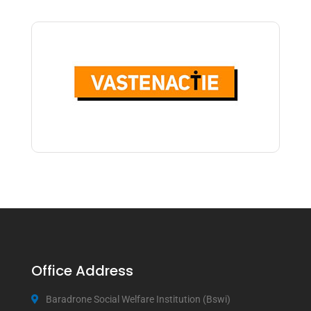
Office Address
Baradrone Social Welfare Institution (Bswi)