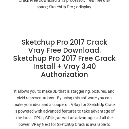
Crack Free Download GHz processor; 1 GB free disk
space; SketchUp Pro ; x display.
Sketchup Pro 2017 Crack
Vray Free Download.
Sketchup Pro 2017 Free Crack
Install + Vray 3.40
Authorization
It allows you to make 3D that is staggering, pictures, and
vivid representations · By using this software you can
make your idea and a couple of. VRay for SketchUp Crack
is powered with advanced features to take advantage of
the latest CPUs, GPUs, as well as advantages of all the
power. VRay Next for SketchUp Crack is available to