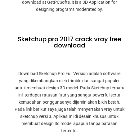
download at GetPCSofts, it is a 3D Application for
designing programs moderated by.
Sketchup pro 2017 crack vray free
download
Download Sketchup Pro Full Version adalah software
yang dikembangkan oleh trimble dan sangat populer
untuk membuat design 3D model. Pada Sketchup terbaru
ini, terdapat ratusan fitur yang sangat powerful serta
kemudahan penggunaanya dijamin akan bikin betah.
Pada link berikut saya juga telah menyertakan vray untuk
sketchup versi 3. Aplikasi ini di desain khusus untuk
membuat design 3d model apapun tanpa batasan
tertentu.