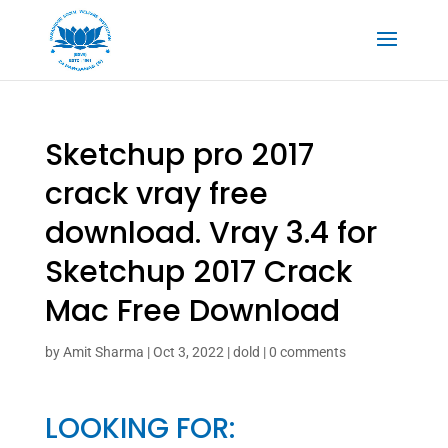
Sketchup pro 2017
crack vray free
download. Vray 3.4 for
Sketchup 2017 Crack
Mac Free Download
by
Amit Sharma
|
Oct 3, 2022
|
dold
|
0 comments
LOOKING FOR: