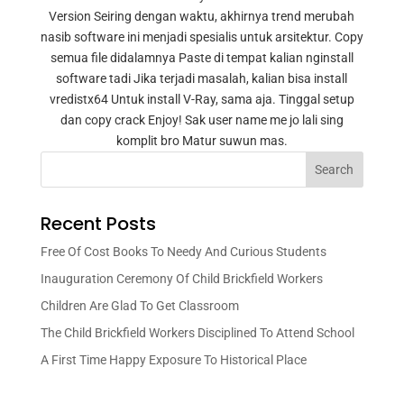
Version Seiring dengan waktu, akhirnya trend merubah
nasib software ini menjadi spesialis untuk arsitektur. Copy
semua file didalamnya Paste di tempat kalian nginstall
software tadi Jika terjadi masalah, kalian bisa install
vredistx64 Untuk install V-Ray, sama aja. Tinggal setup
dan copy crack Enjoy! Sak user name me jo lali sing
komplit bro Matur suwun mas.
Search
Recent Posts
Free Of Cost Books To Needy And Curious Students
Inauguration Ceremony Of Child Brickfield Workers
Children Are Glad To Get Classroom
The Child Brickfield Workers Disciplined To Attend School
A First Time Happy Exposure To Historical Place